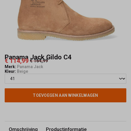
Panama Jack Gildo C4
€ 114,99
€ 164,99
Merk:
Panama Jack
Kleur:
Beige
TOEVOEGEN AAN WINKELWAGEN
Omschrijving
Productinformatie