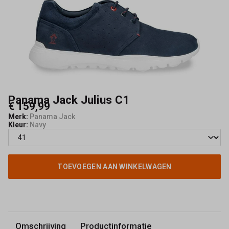
Panama Jack Julius C1
€ 159,99
Merk:
Panama Jack
Kleur:
Navy
TOEVOEGEN AAN WINKELWAGEN
Omschrijving
Productinformatie