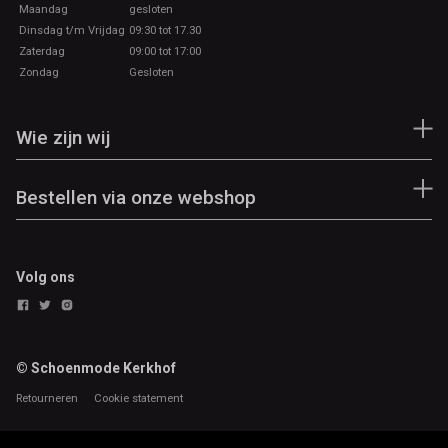
Maandag
gesloten
Dinsdag t/m Vrijdag
09:30 tot 17.30
Zaterdag
09:00 tot 17:00
Zondag
Gesloten
Wie zijn wij
Bestellen via onze webshop
Volg ons
© Schoenmode Kerkhof
Retourneren
Cookie statement