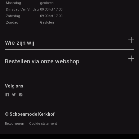
Maandag
gesloten
Dinsdag t/m Vrijdag
09:30 tot 17.30
Zaterdag
09:00 tot 17:00
Zondag
Gesloten
Wie zijn wij
Bestellen via onze webshop
Volg ons
© Schoenmode Kerkhof
Retourneren
Cookie statement