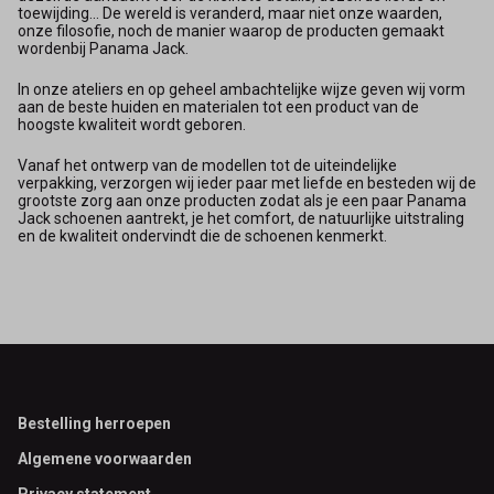
toewijding... De wereld is veranderd, maar niet onze waarden,
onze filosofie, noch de manier waarop de producten gemaakt
wordenbij Panama Jack.
In onze ateliers en op geheel ambachtelijke wijze geven wij vorm
aan de beste huiden en materialen tot een product van de
hoogste kwaliteit wordt geboren.
Vanaf het ontwerp van de modellen tot de uiteindelijke
verpakking, verzorgen wij ieder paar met liefde en besteden wij de
grootste zorg aan onze producten zodat als je een paar Panama
Jack schoenen aantrekt, je het comfort, de natuurlijke uitstraling
en de kwaliteit ondervindt die de schoenen kenmerkt.
Footer
Bestelling herroepen
Algemene voorwaarden
Privacy statement