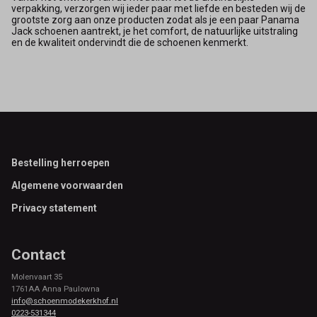
verpakking, verzorgen wij ieder paar met liefde en besteden wij de
grootste zorg aan onze producten zodat als je een paar Panama
Jack schoenen aantrekt, je het comfort, de natuurlijke uitstraling
en de kwaliteit ondervindt die de schoenen kenmerkt.
Footer
Bestelling herroepen
Algemene voorwaarden
Privacy statement
Contact
Molenvaart 35
1761AA Anna Paulowna
info@schoenmodekerkhof.nl
0223-531344