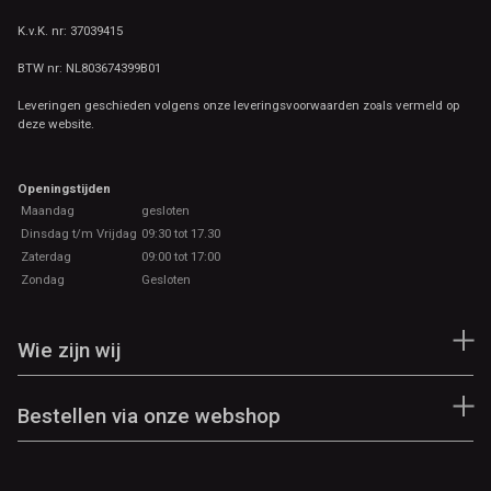
K.v.K. nr: 37039415
BTW nr: NL803674399B01
Leveringen geschieden volgens onze leveringsvoorwaarden zoals vermeld op
deze website.
Openingstijden
Maandag
gesloten
Dinsdag t/m Vrijdag
09:30 tot 17.30
Zaterdag
09:00 tot 17:00
Zondag
Gesloten
Wie zijn wij
Bestellen via onze webshop