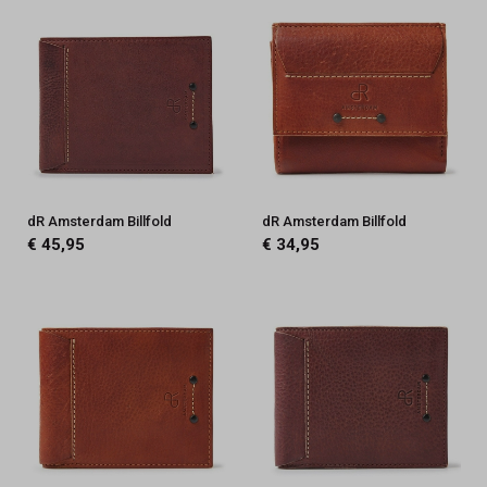
dR Amsterdam Billfold
dR Amsterdam Billfold
€ 45,95
€ 34,95