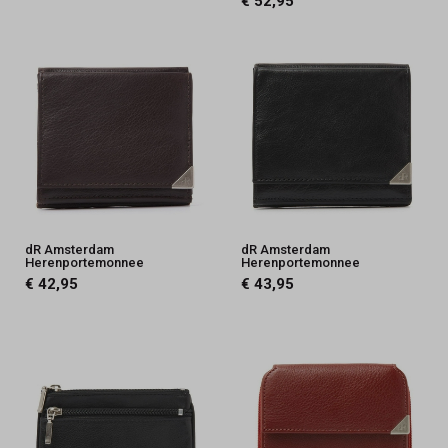
€ 52,95
dR Amsterdam
dR Amsterdam
Herenportemonnee
Herenportemonnee
€ 42,95
€ 43,95