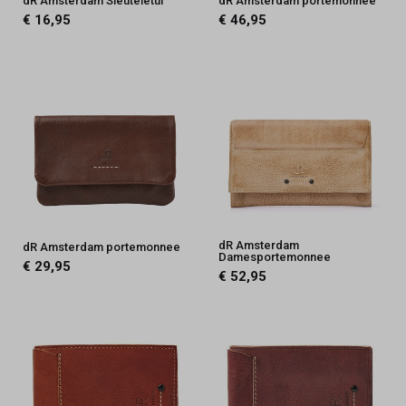
dR Amsterdam Sleutelétui
dR Amsterdam portemonnee
€ 16,95
€ 46,95
dR Amsterdam
dR Amsterdam portemonnee
Damesportemonnee
€ 29,95
€ 52,95