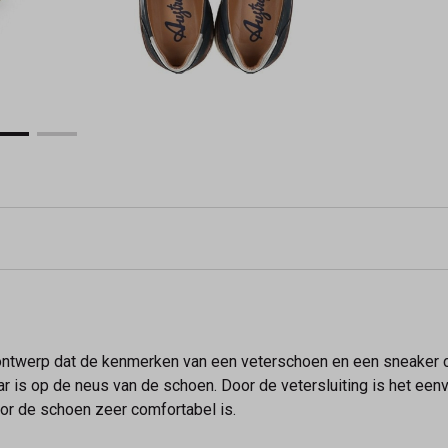
ontwerp dat de kenmerken van een veterschoen en een sneaker 
ar is op de neus van de schoen. Door de vetersluiting is het ee
oor de schoen zeer comfortabel is.