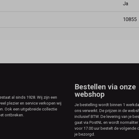
Ja
10855
Bestellen via onze
webshop
aat al sinds 1928. Wij zijn een
veel plezier en service verkopen wij
Je bestelling wordt binnen 1 werkd
. Ook een uitgebreide collectie
ons verwerkt. De prijzen in de webs
et ontbreken.
inclusief BTW. De levering van je bes
gaat via PostNL en wordt normaliter 
voor 17.00 uur bestelt de volgende d
je bezorgd.