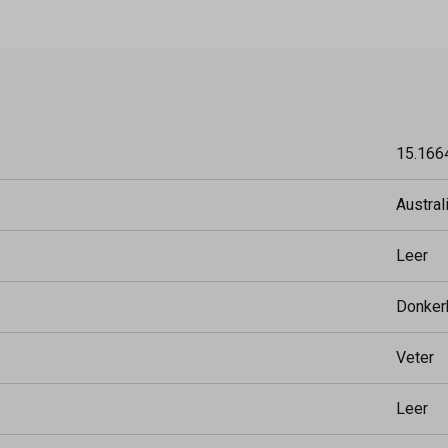
15.166
Austral
Leer
Donker
Veter
Leer