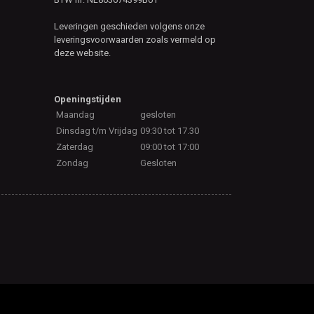
Leveringen geschieden volgens onze
leveringsvoorwaarden zoals vermeld op
deze website.
Openingstijden
Maandag
gesloten
Dinsdag t/m Vrijdag
09:30 tot 17.30
Zaterdag
09:00 tot 17:00
Zondag
Gesloten