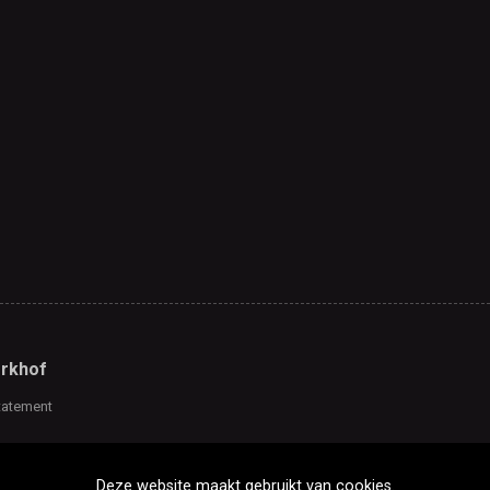
rkhof
tatement
Deze website maakt gebruikt van cookies.