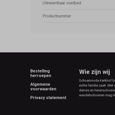
Uitneembaar voetbed
Productnummer
Footer
Wie zijn wij
Bestelling
herroepen
Schoenmode Kerkhof best
Algemene
echte familie zaak. Met 
voorwaarden
dames en herenschoenen
wandelschoenen mag ni
Privacy statement