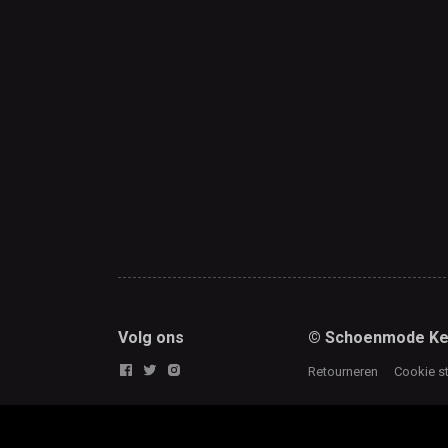
Volg ons
© Schoenmode Ke
Retourneren
Cookie s