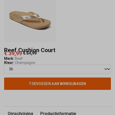
Reef Cushion Court
€ 39,99
€ 54,99
Merk:
Reef
Kleur:
Champagne
TOEVOEGEN AAN WINKELWAGEN
Omschrijving
Productinformatie