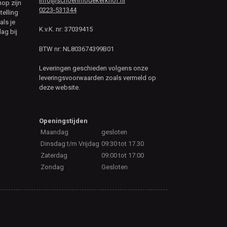
info@schoenmodekerkhof.nl
hop zijn
0223-531344
telling
als je
K.v.K. nr: 37039415
ag bij
BTW nr: NL803674399B01
Leveringen geschieden volgens onze
leveringsvoorwaarden zoals vermeld op
deze website.
Openingstijden
Maandag
gesloten
Dinsdag t/m Vrijdag
09:30 tot 17.30
Zaterdag
09:00 tot 17:00
Zondag
Gesloten