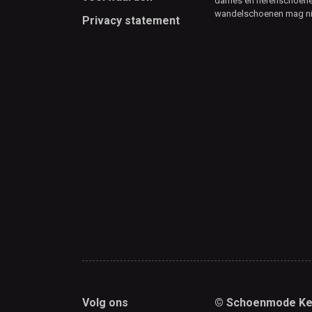
dames en herenschoenen
wandelschoenen mag ni
Privacy statement
Volg ons
© Schoenmode Ke