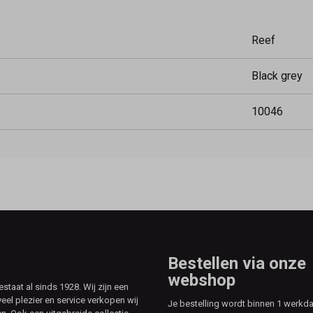
Reef
Black grey
10046
Bestellen via onze
webshop
aat al sinds 1928. Wij zijn een
veel plezier en service verkopen wij
Je bestelling wordt binnen 1 werkd