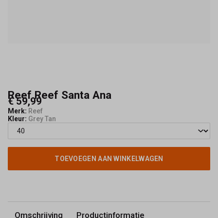
Reef Reef Santa Ana
€ 59,99
Merk:
Reef
Kleur:
Grey Tan
TOEVOEGEN AAN WINKELWAGEN
Omschrijving
Productinformatie