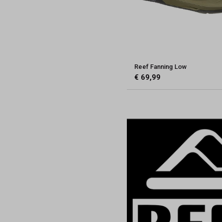
Reef Fanning Low
€ 69,99