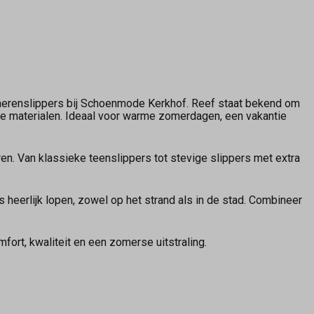
 herenslippers bij Schoenmode Kerkhof. Reef staat bekend om
e materialen. Ideaal voor warme zomerdagen, een vakantie
en. Van klassieke teenslippers tot stevige slippers met extra
eerlijk lopen, zowel op het strand als in de stad. Combineer
ort, kwaliteit en een zomerse uitstraling.