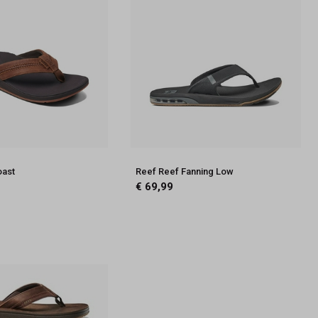
oast
Reef Reef Fanning Low
€ 69,99