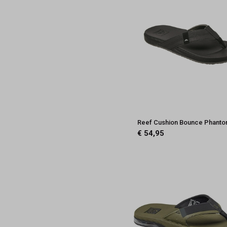
Reef Cushion Bounce Phant
€ 54,95