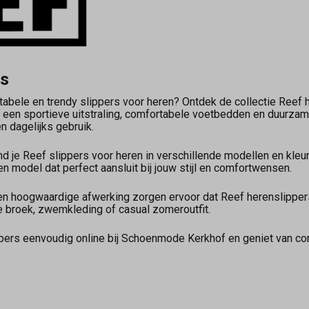
rs
tabele en trendy slippers voor heren? Ontdek de collectie Reef
een sportieve uitstraling, comfortabele voetbedden en duurzam
n dagelijks gebruik.
 je Reef slippers voor heren in verschillende modellen en kleur
een model dat perfect aansluit bij jouw stijl en comfortwensen.
 hoogwaardige afwerking zorgen ervoor dat Reef herenslippers h
 broek, zwemkleding of casual zomeroutfit.
pers eenvoudig online bij Schoenmode Kerkhof en geniet van comf