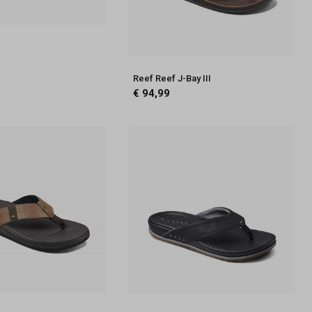
e
Reef Reef J-Bay III
€ 94,99