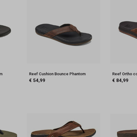
om
Reef Cushion Bounce Phantom
Reef Ortho c
€ 54,99
€ 84,99