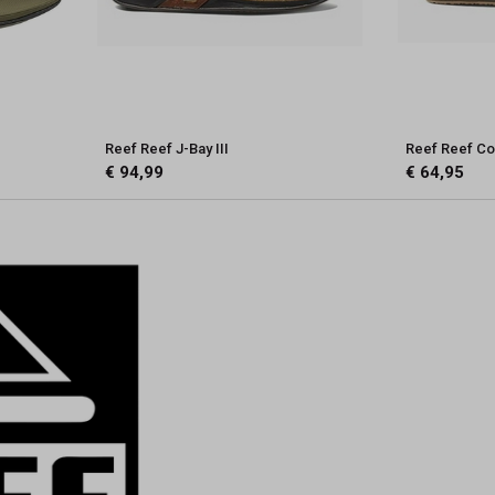
Reef Reef J-Bay III
Reef Reef Co
€ 94,99
€ 64,95