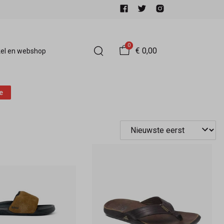
0
€ 0,00
el en webshop
e