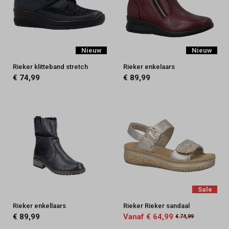
Nieuw
Nieuw
Rieker klitteband stretch
Rieker enkelaars
€ 74,99
€ 89,99
Sale
Rieker enkellaars
Rieker Rieker sandaal
€ 89,99
Vanaf € 64,99
€ 74,99