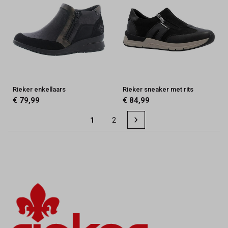
Rieker enkellaars
Rieker sneaker met rits
€ 79,99
€ 84,99
1
2