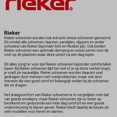
Rieker
Rieker schoenen worden ook wel anti-stress schoenen genoemd.
Dit omdat alle schoenen, laarzen, sandalen, slippers en ander
schoeisel van Rieker bijzonder licht en flexibel zijn. Ook bieden
Rieker schoenen een optimale demping en extra ruimte voor de
voet op de plaatsen waar deze uitzet na een dag lopen.
Dit alles zorgt er voor dat Rieker schoenen bijzonder comfortabel
lopen. Bij Rieker schoenen lijkt het wel of je op blote voeten loopt,
je voelt ze nauwelijks. Rieker schoenen worden daarom veel
gedragen door mensen met voetproblemen, maar ook door
mensen die een goed comfort belangrijk vinden bij de schoenen
die ze dragen.
Het draagcomfort van Rieker schoenen is te vergelijken met dat
van goede sneakers, maar Rieker schoenen zijn er beter op
berekend om gedurende een hele dag comfort en een goede
ondersteuning te blijven geven. Rieker biedt daarbij de keuze uit
vele modellen voor heren en dames.