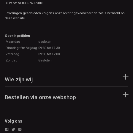
BTW nr: NL803674399B01
Leveringen geschieden volgens onze leveringsvoorwaarden zoals vermeld op
deze website.
Openingstijden
Maandag
gesloten
Dinsdag t/m Vrijdag
09:30 tot 17.30
Zaterdag
09:00 tot 17:00
Zondag
Gesloten
Wie zijn wij
Bestellen via onze webshop
Volg ons