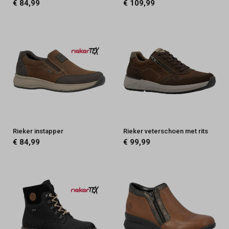
€ 84,99
€ 109,99
Rieker instapper
Rieker veterschoen met rits
€ 84,99
€ 99,99