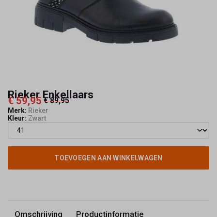
Rieker Enkellaars
€ 59,95
€ 89,95
Merk:
Rieker
Kleur:
Zwart
TOEVOEGEN AAN WINKELWAGEN
Omschrijving
Productinformatie