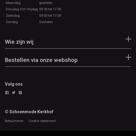
Maandag
gesloten
Dinsdag t/m Vrijdag
09:30 tot 17.30
Zaterdag
09:00 tot 17:00
Zondag
Gesloten
Wie zijn wij
Bestellen via onze webshop
Volg ons
© Schoenmode Kerkhof
Retourneren
Cookie statement