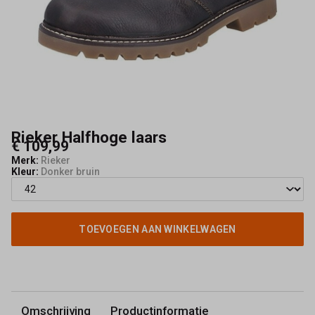
Rieker Halfhoge laars
€ 109,99
Merk:
Rieker
Kleur:
Donker bruin
TOEVOEGEN AAN WINKELWAGEN
Omschrijving
Productinformatie