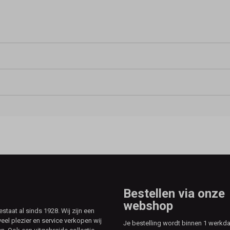
Bestellen via onze
webshop
aat al sinds 1928. Wij zijn een
veel plezier en service verkopen wij
Je bestelling wordt binnen 1 werkd