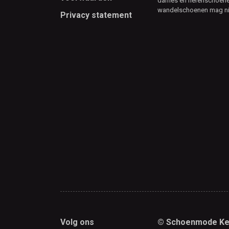
dames en herenschoenen
wandelschoenen mag ni
Privacy statement
Volg ons
© Schoenmode Ke