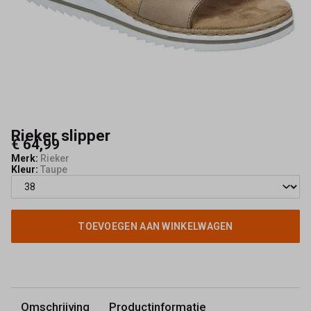
Rieker slipper
€ 64,99
Merk:
Rieker
Kleur:
Taupe
TOEVOEGEN AAN WINKELWAGEN
Omschrijving
Productinformatie