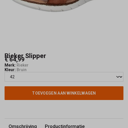
Rieker Slipper
€ 64,99
Merk:
Rieker
Kleur:
Bruin
TOEVOEGEN AAN WINKELWAGEN
Omschrijving
Productinformatie