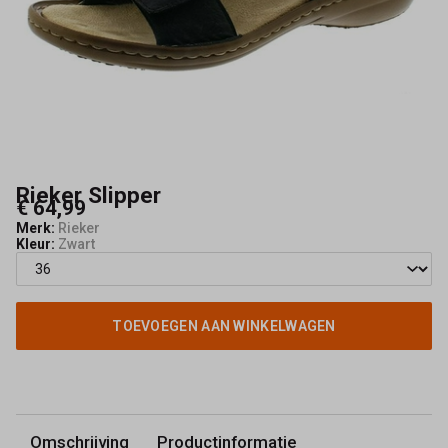
Rieker Slipper
€ 64,99
Merk:
Rieker
Kleur:
Zwart
TOEVOEGEN AAN WINKELWAGEN
Omschrijving
Productinformatie