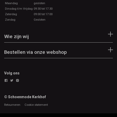
Maandag
gesloten
Dinsdag t/m Vrijdag
09:30 tot 17.30
Zaterdag
09:00 tot 17:00
Zondag
Gesloten
Wie zijn wij
Bestellen via onze webshop
Volg ons
© Schoenmode Kerkhof
Retourneren
Cookie statement