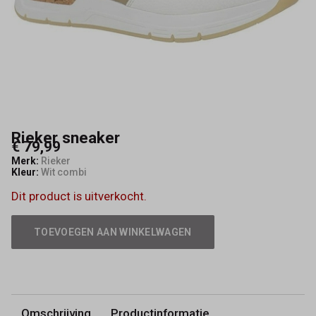
Rieker sneaker
€ 79,99
Merk:
Rieker
Kleur:
Wit combi
Dit product is uitverkocht.
TOEVOEGEN AAN WINKELWAGEN
Omschrijving
Productinformatie