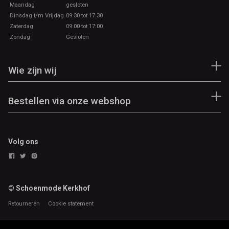
Maandag
gesloten
Dinsdag t/m Vrijdag
09:30 tot 17.30
Zaterdag
09:00 tot 17:00
Zondag
Gesloten
Wie zijn wij
Bestellen via onze webshop
Volg ons
© Schoenmode Kerkhof
Retourneren
Cookie statement