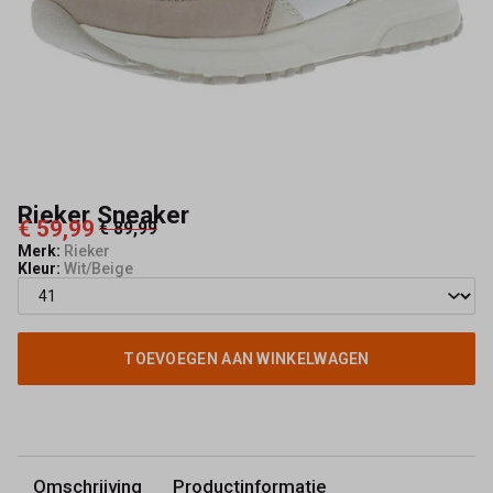
Rieker Sneaker
€ 59,99
€ 89,99
Merk:
Rieker
Kleur:
Wit/Beige
TOEVOEGEN AAN WINKELWAGEN
Omschrijving
Productinformatie