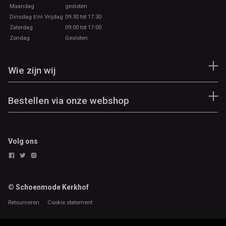
Maandag
gesloten
Dinsdag t/m Vrijdag
09:30 tot 17.30
Zaterdag
09:00 tot 17:00
Zondag
Gesloten
Wie zijn wij
Bestellen via onze webshop
Volg ons
© Schoenmode Kerkhof
Retourneren
Cookie statement