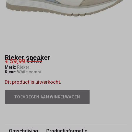
Rieker sneaker
€ 59,99
€ 84,99
Merk:
Rieker
Kleur:
White combi
Dit product is uitverkocht.
TOEVOEGEN AAN WINKELWAGEN
Omschrijving
Productinformatie