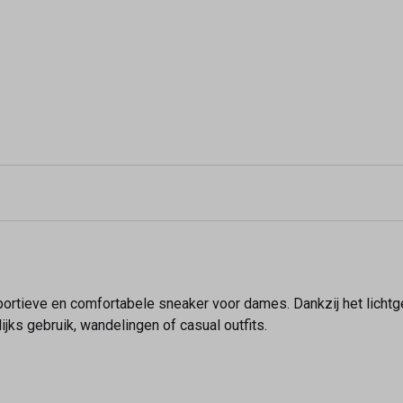
ortieve en comfortabele sneaker voor dames. Dankzij het lichtg
jks gebruik, wandelingen of casual outfits.
m