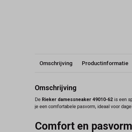
Omschrijving
Productinformatie
Omschrijving
De
Rieker damessneaker 49010-62
is een sp
je een comfortabele pasvorm, ideaal voor dageli
Comfort en pasvor