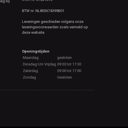
ag bij
BTW nr: NL803674399B01
Leveringen geschieden volgens onze
leveringsvoorwaarden zoals vermeld op
deze website.
Openingstijden
Maandag
gesloten
Dinsdag t/m Vrijdag
09:30 tot 17.30
Zaterdag
09:00 tot 17:00
Zondag
Gesloten