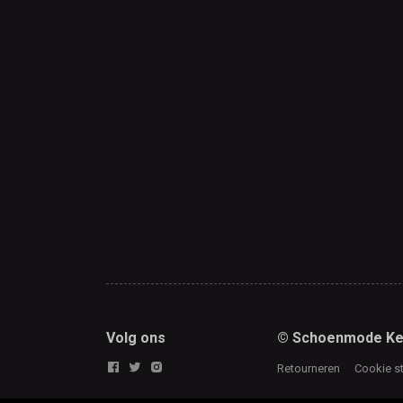
Volg ons
© Schoenmode Ke
Retourneren
Cookie s