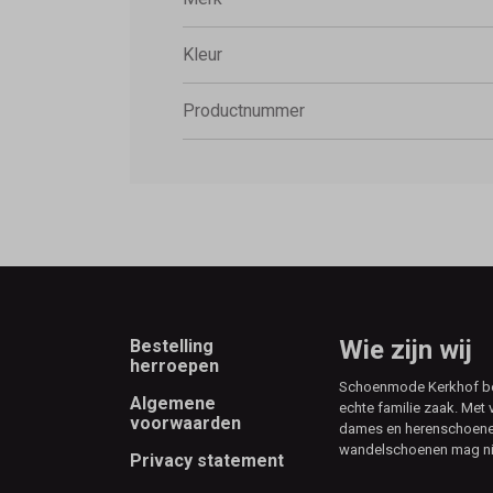
Kleur
Productnummer
Footer
Wie zijn wij
Bestelling
herroepen
Schoenmode Kerkhof best
Algemene
echte familie zaak. Met 
voorwaarden
dames en herenschoenen
wandelschoenen mag ni
Privacy statement