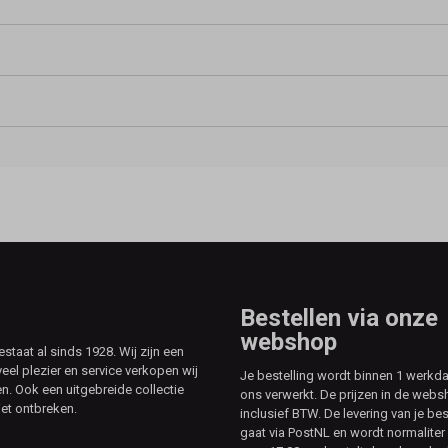
Bestellen via onze
webshop
aat al sinds 1928. Wij zijn een
veel plezier en service verkopen wij
Je bestelling wordt binnen 1 werkd
. Ook een uitgebreide collectie
ons verwerkt. De prijzen in de webs
et ontbreken.
inclusief BTW. De levering van je bes
gaat via PostNL en wordt normaliter 