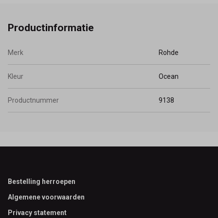
Productinformatie
Merk
Rohde
Kleur
Ocean
Productnummer
9138
Footer
Bestelling herroepen
Algemene voorwaarden
Privacy statement