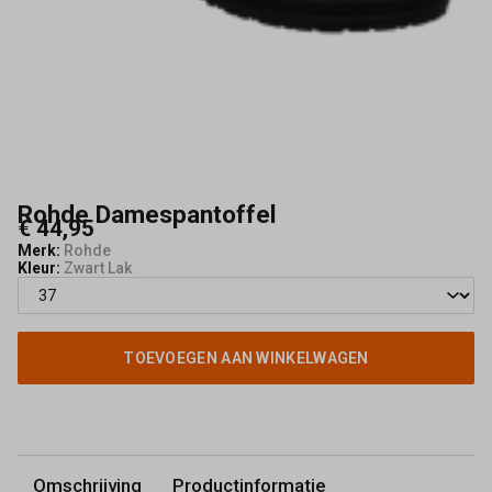
Rohde Damespantoffel
€ 44,95
Merk:
Rohde
Kleur:
Zwart Lak
TOEVOEGEN AAN WINKELWAGEN
Omschrijving
Productinformatie