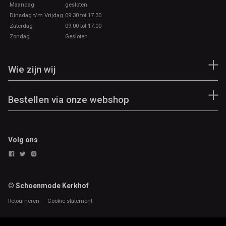
Maandag
gesloten
Dinsdag t/m Vrijdag
09:30 tot 17.30
Zaterdag
09:00 tot 17:00
Zondag
Gesloten
Wie zijn wij
Bestellen via onze webshop
Volg ons
© Schoenmode Kerkhof
Retourneren
Cookie statement