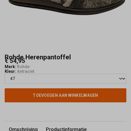
Rohde Herenpantoffel
€ 54,95
Merk:
Rohde
Kleur:
Antraciet
TOEVOEGEN AAN WINKELWAGEN
Omschrijving
Productinformatie