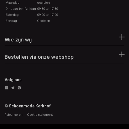
Maandag
gesloten
Dinsdag t/m Vrijdag
09:30 tot 17.30
Zaterdag
09:00 tot 17:00
Zondag
Gesloten
Wie zijn wij
Bestellen via onze webshop
Volg ons
© Schoenmode Kerkhof
Retourneren
Cookie statement