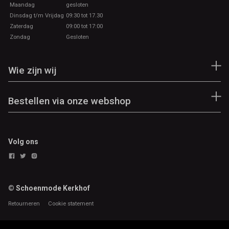
Maandag
gesloten
Dinsdag t/m Vrijdag
09:30 tot 17.30
Zaterdag
09:00 tot 17:00
Zondag
Gesloten
Wie zijn wij
Bestellen via onze webshop
Volg ons
© Schoenmode Kerkhof
Retourneren
Cookie statement