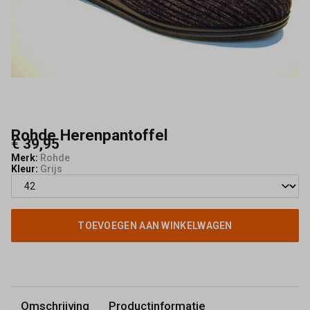
Rohde Herenpantoffel
€ 39,95
Merk:
Rohde
Kleur:
Grijs
TOEVOEGEN AAN WINKELWAGEN
Omschrijving
Productinformatie