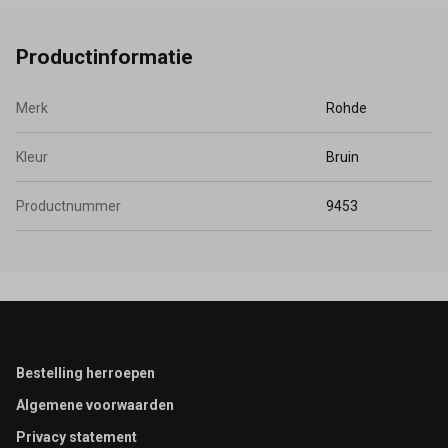
Productinformatie
Merk
Rohde
Kleur
Bruin
Productnummer
9453
Footer
Bestelling herroepen
Algemene voorwaarden
Privacy statement