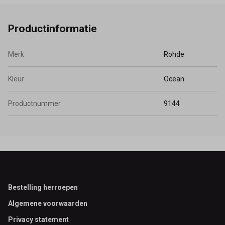
Productinformatie
Merk
Rohde
Kleur
Ocean
Productnummer
9144
Footer
Bestelling herroepen
Algemene voorwaarden
Privacy statement