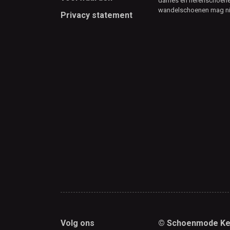
dames en herenschoenen
wandelschoenen mag ni
Privacy statement
Volg ons
© Schoenmode Ke