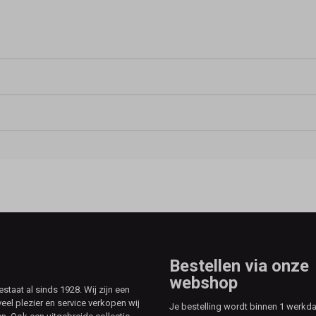
Bestellen via onze
webshop
aat al sinds 1928. Wij zijn een
veel plezier en service verkopen wij
Je bestelling wordt binnen 1 werkd