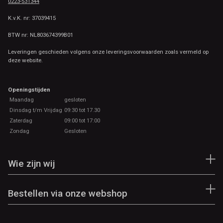
0223-531344
K.v.K. nr: 37039415
BTW nr: NL803674399B01
Leveringen geschieden volgens onze leveringsvoorwaarden zoals vermeld op
deze website.
Openingstijden
Maandag
gesloten
Dinsdag t/m Vrijdag
09:30 tot 17.30
Zaterdag
09:00 tot 17:00
Zondag
Gesloten
Wie zijn wij
Bestellen via onze webshop