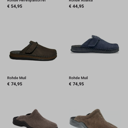
Rohde Herenpantoffel
Rohde Atlanta
€ 54,95
€ 44,95
Rohde Muil
Rohde Muil
€ 74,95
€ 74,95