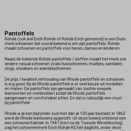
Pantoffels
Rohde (ook wel Erich Rohde of Rohde Erich genoemd) is een Duits
merk schoenen dat vooral bekend is om zijn pantoffels. Rohde
maakt schoenen en pantoffels voor heren, dames en kinderen.
Naast de bekende Rohde pantoffels / sloffen maakt het merk ook
andere casual schoenen zoals huisschoenen, muiltjes, sandalen,
clogs, sneakers en wandelschoenen.
De prijs / kwaliteit verhouding van Rhode pantoffels en schoenen
is erg goed. Bij de Rhode pantoffels is er veel keuze uit modellen
en maten. De pantoffels zijn gemaakt van zachte soepele
leersoorten en voetbedden zodat de Rhode pantoffels
aangenaam en comfortabel zitten. En dat is natuurlijk een must
bij pantoffels!
Rhode is al een bijzonder oud met dan al 150 jaar bestaat. In 1862
werd de Rhode leerlooierij opgericht. Uit deze looierij ontstond een
een schoenenfabriek. In 1947 (kort na de Tweede Wereldoorlog)
zag het schoenenmerk Erich Rohde KG het daglicht, onder deze