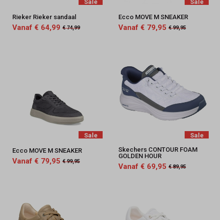
Sale
Sale
Rieker Rieker sandaal
Ecco MOVE M SNEAKER
Vanaf € 64,99
Vanaf € 79,95
€ 74,99
€ 99,95
Sale
Sale
Skechers CONTOUR FOAM
Ecco MOVE M SNEAKER
GOLDEN HOUR
Vanaf € 79,95
€ 99,95
Vanaf € 69,95
€ 89,95