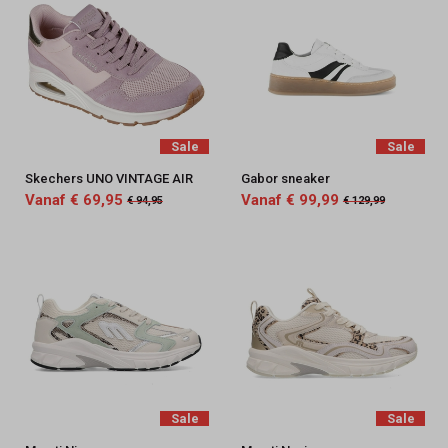
Sale
Sale
Skechers UNO VINTAGE AIR
Gabor sneaker
Vanaf € 69,95
Vanaf € 99,99
€ 94,95
€ 129,99
Sale
Sale