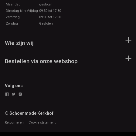
Maandag
gesloten
Dinsdag t/m Vrijdag
09:30 tot 17.30
Zaterdag
09:00 tot 17:00
Zondag
Gesloten
Wie zijn wij
Bestellen via onze webshop
Volg ons
© Schoenmode Kerkhof
Retourneren
Cookie statement