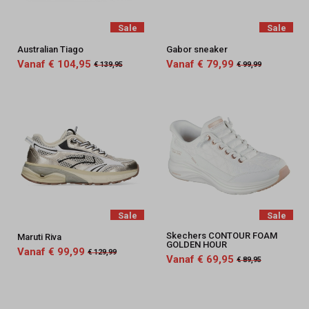
Sale
Sale
Australian Tiago
Gabor sneaker
Vanaf € 104,95
Vanaf € 79,99
€ 139,95
€ 99,99
Sale
Sale
Skechers CONTOUR FOAM
Maruti Riva
GOLDEN HOUR
Vanaf € 99,99
€ 129,99
Vanaf € 69,95
€ 89,95