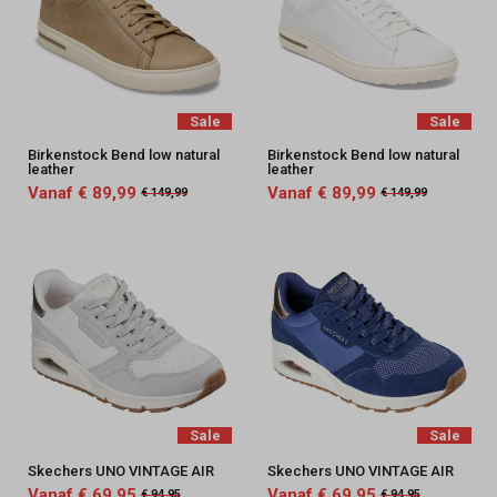
Sale
Sale
Birkenstock Bend low natural
Birkenstock Bend low natural
leather
leather
Vanaf € 89,99
Vanaf € 89,99
€ 149,99
€ 149,99
Sale
Sale
Skechers UNO VINTAGE AIR
Skechers UNO VINTAGE AIR
Vanaf € 69,95
Vanaf € 69,95
€ 94,95
€ 94,95