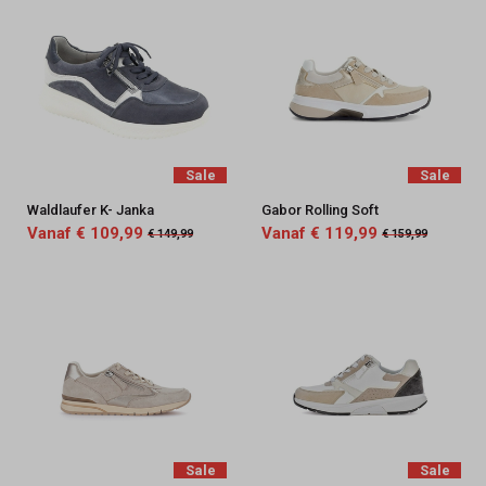
Sale
Sale
Waldlaufer K- Janka
Gabor Rolling Soft
Vanaf € 109,99
Vanaf € 119,99
€ 149,99
€ 159,99
Sale
Sale