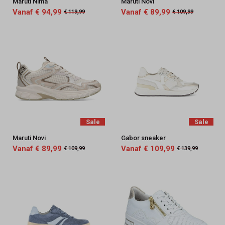
Maruti Nima
Maruti Novi
Vanaf € 94,99
Vanaf € 89,99
€ 119,99
€ 109,99
Sale
Sale
Maruti Novi
Gabor sneaker
Vanaf € 89,99
Vanaf € 109,99
€ 109,99
€ 139,99