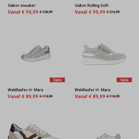
Gabor sneaker
Gabor Rolling Soft
Vanaf € 99,99
Vanaf € 99,99
€ 129,99
€ 134,99
Sale
Sale
Waldlaufer H- Mara
Waldlaufer H- Mara
Vanaf € 89,99
Vanaf € 89,99
€ 119,99
€ 119,99