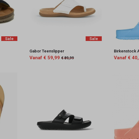
Sale
Sale
Gabor Teenslipper
Birkenstock 
Vanaf € 59,99
Vanaf € 40
€ 89,99