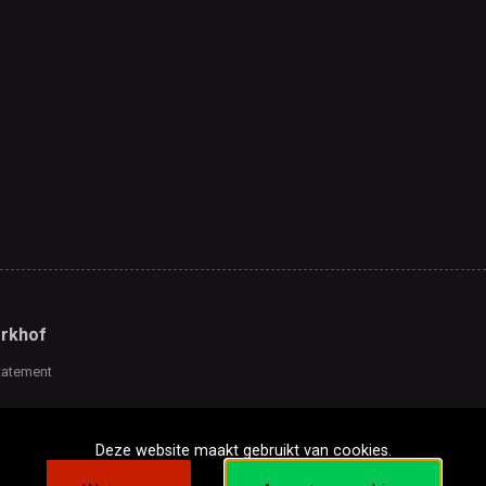
rkhof
tatement
Deze website maakt gebruikt van cookies.