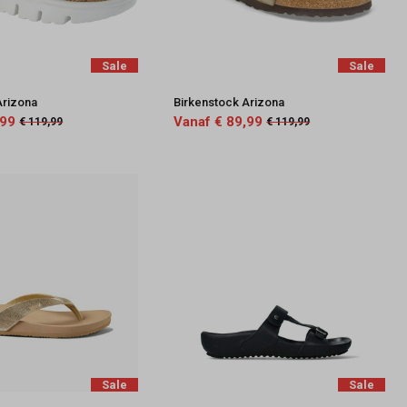
Sale
Sale
Arizona
Birkenstock Arizona
,99
Vanaf € 89,99
€ 119,99
€ 119,99
Sale
Sale