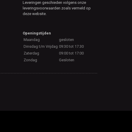
Leveringen geschieden volgens onze
leveringsvoorwaarden zoals vermeld op
deze website.
Openingstijden
Maandag
gesloten
Dinsdag t/m Vrijdag
09:30 tot 17.30
Zaterdag
09:00 tot 17:00
Zondag
Gesloten