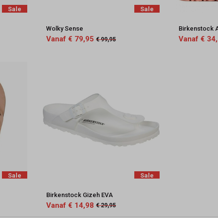
Sale
Sale
Wolky Sense
Birkenstock 
Vanaf € 79,95
Vanaf € 34
€ 99,95
Sale
Sale
Birkenstock Gizeh EVA
Vanaf € 14,98
€ 29,95