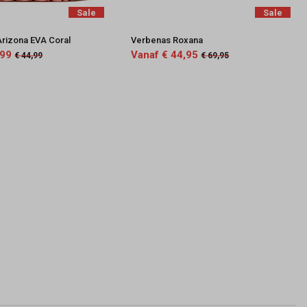
Sale
Sale
Arizona EVA Coral
Verbenas Roxana
,99
Vanaf € 44,95
€ 44,99
€ 69,95