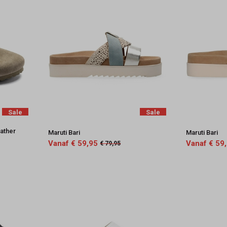
Sale
Sale
ather
Maruti Bari
Maruti Bari
Vanaf € 59,95
Vanaf € 59
€ 79,95