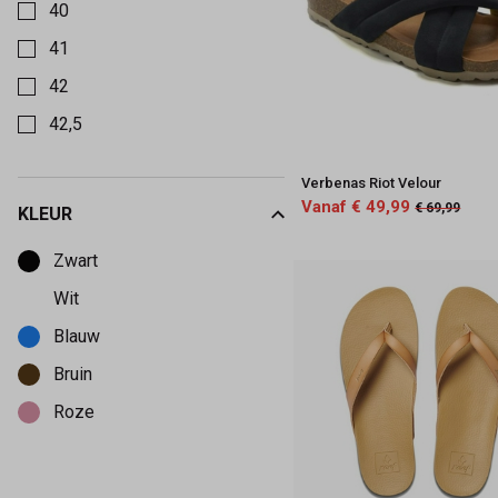
40
41
42
42,5
43
Verbenas Riot Velour
Vanaf € 49,99
€ 69,99
KLEUR
Kies een Kleur om op te filteren
Zwart
Wit
Blauw
Bruin
Roze