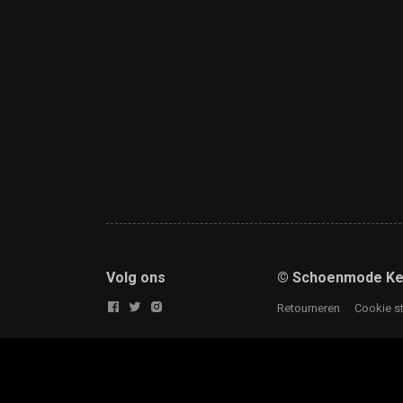
Volg ons
© Schoenmode Ke
Retourneren
Cookie s