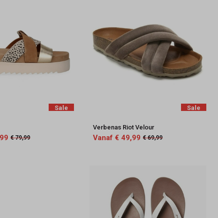
Sale
Sale
Verbenas Riot Velour
,99
Vanaf € 49,99
€ 79,99
€ 69,99