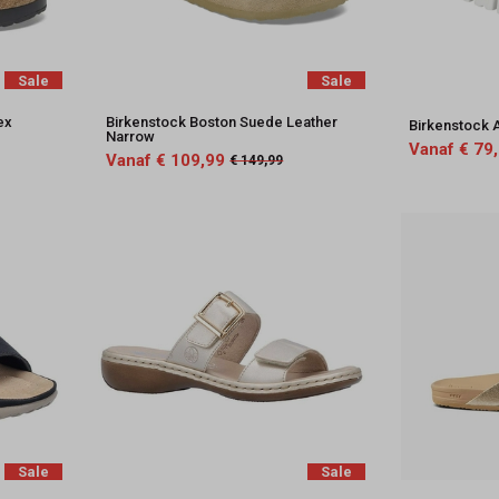
Sale
Sale
ex
Birkenstock Boston Suede Leather
Birkenstock 
Narrow
Vanaf € 79
Vanaf € 109,99
€ 149,99
Sale
Sale