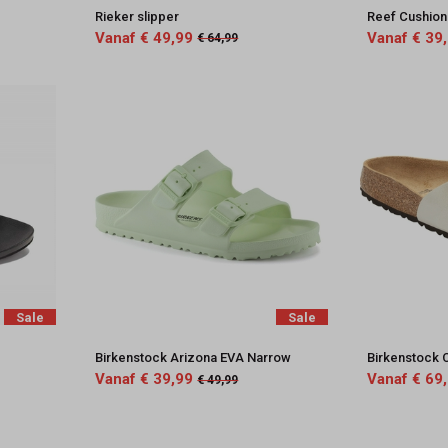
Rieker slipper
Reef Cushion
Vanaf € 49,99
Vanaf € 39
€ 64,99
Sale
Sale
Birkenstock Arizona EVA Narrow
Birkenstock 
Vanaf € 39,99
Vanaf € 69
€ 49,99