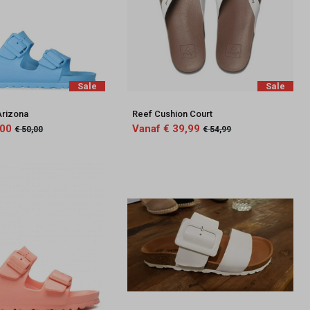
Sale
Sale
Arizona
Reef Cushion Court
,00
Vanaf € 39,99
€ 50,00
€ 54,99