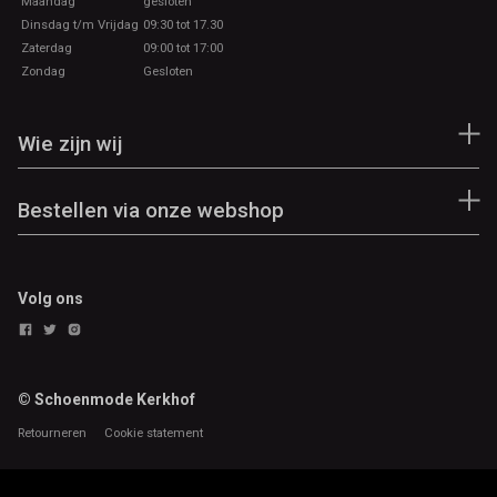
Maandag
gesloten
Dinsdag t/m Vrijdag
09:30 tot 17.30
Zaterdag
09:00 tot 17:00
Zondag
Gesloten
Wie zijn wij
Bestellen via onze webshop
Volg ons
© Schoenmode Kerkhof
Retourneren
Cookie statement