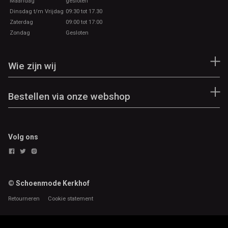
Maandag
gesloten
Dinsdag t/m Vrijdag
09:30 tot 17.30
Zaterdag
09:00 tot 17:00
Zondag
Gesloten
Wie zijn wij
Bestellen via onze webshop
Volg ons
© Schoenmode Kerkhof
Retourneren
Cookie statement