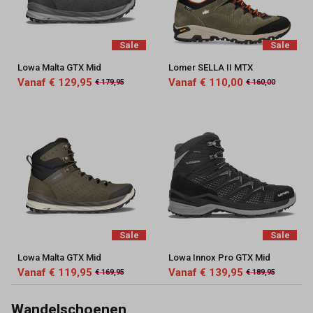
Sale
Sale
Lowa Malta GTX Mid
Lomer SELLA II MTX
Vanaf € 129,95
Vanaf € 110,00
€ 179,95
€ 160,00
Sale
Sale
Lowa Malta GTX Mid
Lowa Innox Pro GTX Mid
Vanaf € 119,95
Vanaf € 139,95
€ 169,95
€ 189,95
Wandelschoenen