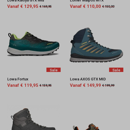
Lowa Kaloya GTX Mid
Lomer Maipos MTX
Vanaf € 129,95
Vanaf € 110,00
€ 169,95
€ 150,00
Sale
Sale
Lowa Fortux
Lowa AXOS GTX MID
Vanaf € 119,95
Vanaf € 149,99
€ 159,95
€ 199,99