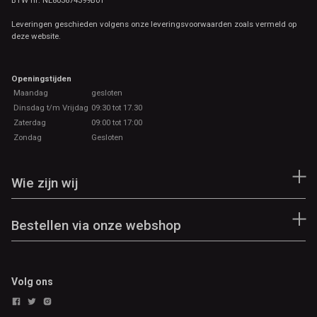
BTW nr: NL803674399B01
Leveringen geschieden volgens onze leveringsvoorwaarden zoals vermeld op
deze website.
Openingstijden
Maandag
gesloten
Dinsdag t/m Vrijdag
09:30 tot 17.30
Zaterdag
09:00 tot 17:00
Zondag
Gesloten
Wie zijn wij
Bestellen via onze webshop
Volg ons