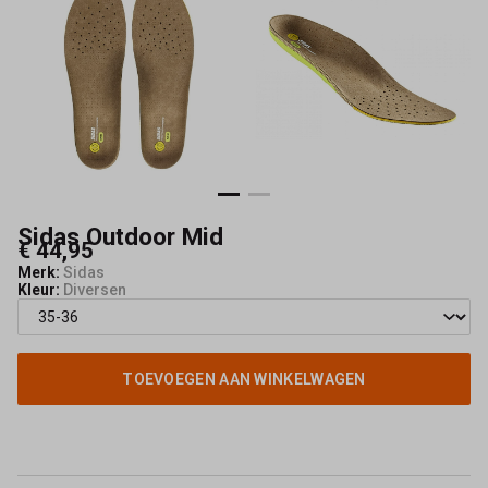
Sidas Outdoor Mid
€ 44,95
Merk:
Sidas
Kleur:
Diversen
TOEVOEGEN AAN WINKELWAGEN