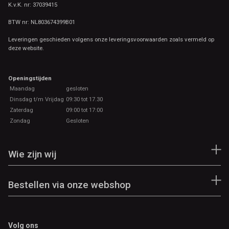
K.v.K. nr: 37039415
BTW nr: NL803674399B01
Leveringen geschieden volgens onze leveringsvoorwaarden zoals vermeld op
deze website.
Openingstijden
Maandag
gesloten
Dinsdag t/m Vrijdag
09:30 tot 17.30
Zaterdag
09:00 tot 17:00
Zondag
Gesloten
Wie zijn wij
Bestellen via onze webshop
Volg ons