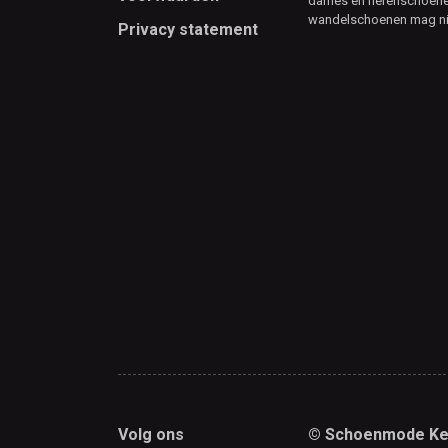
dames en herenschoenen
wandelschoenen mag ni
Privacy statement
Volg ons
© Schoenmode Ke