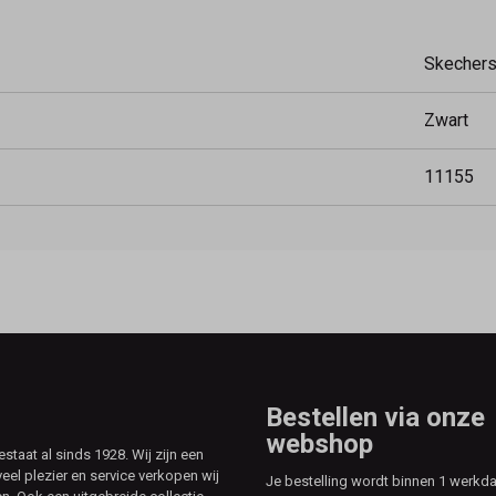
Skecher
Zwart
11155
Bestellen via onze
webshop
aat al sinds 1928. Wij zijn een
veel plezier en service verkopen wij
Je bestelling wordt binnen 1 werkd