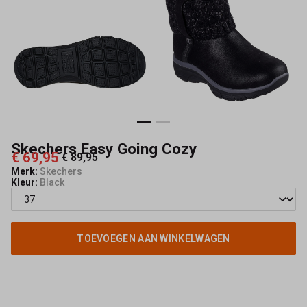
Skechers Easy Going Cozy
€ 69,95
€ 89,95
Merk:
Skechers
Kleur:
Black
TOEVOEGEN AAN WINKELWAGEN