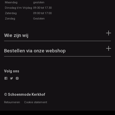
Maandag
gesloten
Dinsdag t/m Vrijdag
09:30 tot 17.30
Zaterdag
09:00 tot 17:00
Zondag
Gesloten
Wie zijn wij
Bestellen via onze webshop
Volg ons
© Schoenmode Kerkhof
Retourneren
Cookie statement