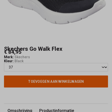
Skechers Go Walk Flex
€ 84,95
Merk:
Skechers
Kleur:
Black
TOEVOEGEN AAN WINKELWAGEN
Omschrijving
Productinformatie