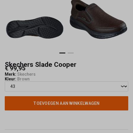
Skechers Slade Cooper
€ 99,95
Merk:
Skechers
Kleur:
Brown
TOEVOEGEN AAN WINKELWAGEN