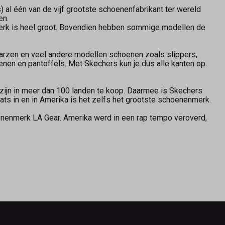
 al één van de vijf grootste schoenenfabrikant ter wereld
en.
merk is heel groot. Bovendien hebben sommige modellen de
aarzen en veel andere modellen schoenen zoals slippers,
nen en pantoffels. Met Skechers kun je dus alle kanten op.
zijn in meer dan 100 landen te koop. Daarmee is Skechers
ts in en in Amerika is het zelfs het grootste schoenenmerk.
enenmerk LA Gear. Amerika werd in een rap tempo veroverd,