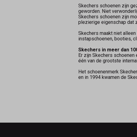
Skechers schoenen zijn gezo
geworden. Niet verwonderli
Skechers schoenen zijn moo
plezierige eigenschap dat z
Skechers maakt niet alleen
instapschoenen, booties, cl
Skechers in meer dan 10
Er zijn Skechers schoenen 
één van de grootste intern
Het schoenenmerk Skecher i
en in 1994 kwamen de Skec