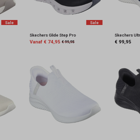
Sale
Sale
Skechers Glide Step Pro
Skechers Ultr
Vanaf € 74,95
€ 99,95
€ 99,95