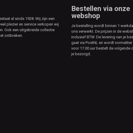
Bestellen via onze
webshop
aat al sinds 1928. Wij zijn een
veel plezier en service verkopen wij
Je bestelling wordt binnen 1 werkd
. Ook een uitgebreide collectie
ons verwerkt. De prijzen in de webs
et ontbreken.
inclusief BTW. De levering van je bes
gaat via PostNL en wordt normaliter 
voor 17.00 uur bestelt de volgende d
je bezorgd.