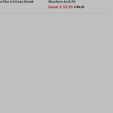
a Flex 3.0 Cozy Streak
Skechers Arch Fit
Vanaf € 59,95
€ 84,95