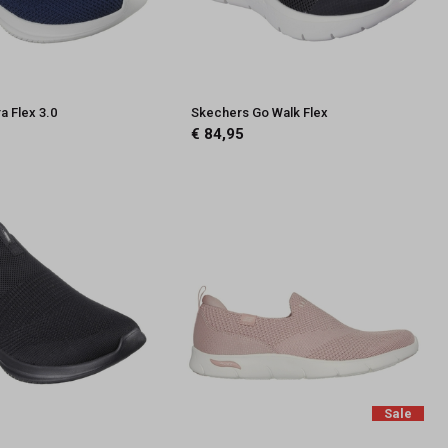
a Flex 3.0
Skechers Go Walk Flex
€ 84,95
Sale