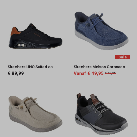
Sale
Skechers UNO Suited on
Skechers Melson Coronado
€ 89,99
Vanaf € 49,95
€ 69,95