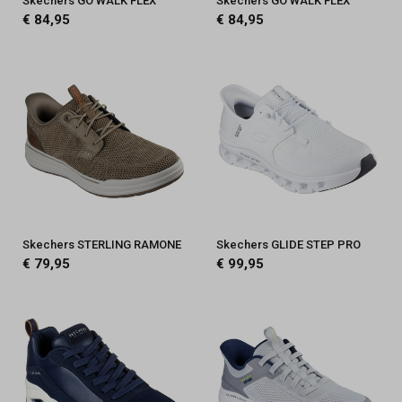
Skechers GO WALK FLEX
Skechers GO WALK FLEX
€ 84,95
€ 84,95
Skechers STERLING RAMONE
Skechers GLIDE STEP PRO
€ 79,95
€ 99,95