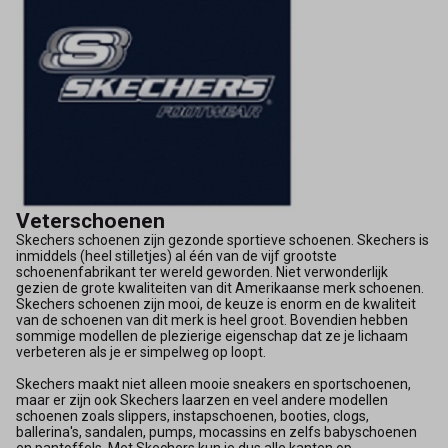
Veterschoenen
Skechers schoenen zijn gezonde sportieve schoenen. Skechers is
inmiddels (heel stilletjes) al één van de vijf grootste
schoenenfabrikant ter wereld geworden. Niet verwonderlijk
gezien de grote kwaliteiten van dit Amerikaanse merk schoenen.
Skechers schoenen zijn mooi, de keuze is enorm en de kwaliteit
van de schoenen van dit merk is heel groot. Bovendien hebben
sommige modellen de plezierige eigenschap dat ze je lichaam
verbeteren als je er simpelweg op loopt.
Skechers maakt niet alleen mooie sneakers en sportschoenen,
maar er zijn ook Skechers laarzen en veel andere modellen
schoenen zoals slippers, instapschoenen, booties, clogs,
ballerina's, sandalen, pumps, mocassins en zelfs babyschoenen
en pantoffels. Met Skechers kun je dus alle kanten op.