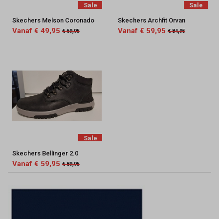
Sale
Sale
Skechers Melson Coronado
Skechers Archfit Orvan
Vanaf € 49,95
Vanaf € 59,95
€ 69,95
€ 84,95
Sale
Skechers Bellinger 2.0
Vanaf € 59,95
€ 89,95