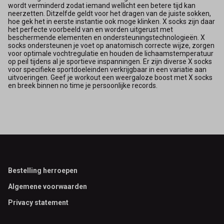
wordt verminderd zodat iemand wellicht een betere tijd kan
neerzetten. Ditzelfde geldt voor het dragen van de juiste sokken,
hoe gek het in eerste instantie ook moge klinken. X socks zijn daar
het perfecte voorbeeld van en worden uitgerust met
beschermende elementen en ondersteuningstechnologieën. X
socks ondersteunen je voet op anatomisch correcte wijze, zorgen
voor optimale vochtregulatie en houden de lichaamstemperatuur
op peil tijdens al je sportieve inspanningen. Er zijn diverse X socks
voor specifieke sportdoeleinden verkrijgbaar in een variatie aan
uitvoeringen. Geef je workout een weergaloze boost met X socks
en breek binnen no time je persoonlijke records.
Footer
Bestelling herroepen
Algemene voorwaarden
Privacy statement