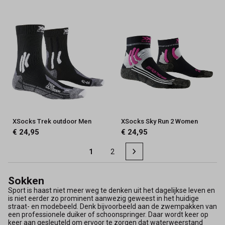
XSocks Trek outdoor Men
XSocks Sky Run 2 Women
€ 24,95
€ 24,95
1
2
Sokken
Sport is haast niet meer weg te denken uit het dagelijkse leven en
is niet eerder zo prominent aanwezig geweest in het huidige
straat- en modebeeld. Denk bijvoorbeeld aan de zwempakken van
een professionele duiker of schoonspringer. Daar wordt keer op
keer aan gesleuteld om ervoor te zorgen dat waterweerstand