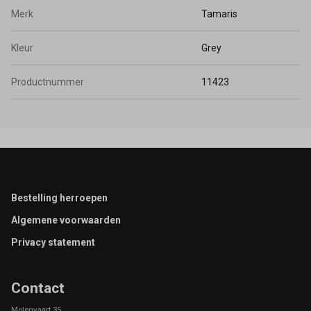
Merk
Tamaris
Kleur
Grey
Productnummer
11423
Footer
Bestelling herroepen
Algemene voorwaarden
Privacy statement
Contact
Molenvaart 35