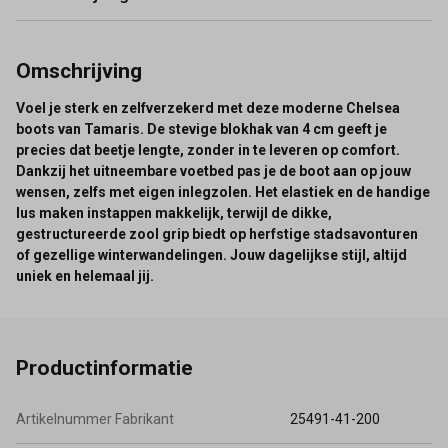
Omschrijving
Voel je sterk en zelfverzekerd met deze moderne Chelsea
boots van Tamaris. De stevige blokhak van 4 cm geeft je
precies dat beetje lengte, zonder in te leveren op comfort.
Dankzij het uitneembare voetbed pas je de boot aan op jouw
wensen, zelfs met eigen inlegzolen. Het elastiek en de handige
lus maken instappen makkelijk, terwijl de dikke,
gestructureerde zool grip biedt op herfstige stadsavonturen
of gezellige winterwandelingen. Jouw dagelijkse stijl, altijd
uniek en helemaal jij.
Productinformatie
Artikelnummer Fabrikant
25491-41-200