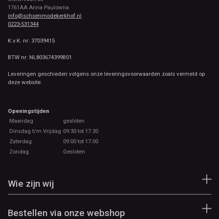
1761AA Anna Paulowna
info@schoenmodekerkhof.nl
0223-531344
K.v.K. nr: 37039415
BTW nr: NL803674399B01
Leveringen geschieden volgens onze leveringsvoorwaarden zoals vermeld op
deze website.
Openingstijden
Maandag
gesloten
Dinsdag t/m Vrijdag
09:30 tot 17.30
Zaterdag
09:00 tot 17:00
Zondag
Gesloten
Wie zijn wij
Bestellen via onze webshop