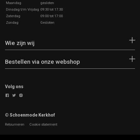
Maandag
gesloten
Dinsdag t/m Vrijdag
09:30 tot 17.30
Zaterdag
09:00 tot 17:00
Zondag
Gesloten
Wie zijn wij
Bestellen via onze webshop
Volg ons
© Schoenmode Kerkhof
Retourneren
Cookie statement