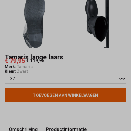
Tamaris lange laars
€ 79,95
€ 119,95
Merk:
Tamaris
Kleur:
Zwart
TOEVOEGEN AAN WINKELWAGEN
Omschrijving
Productinformatie