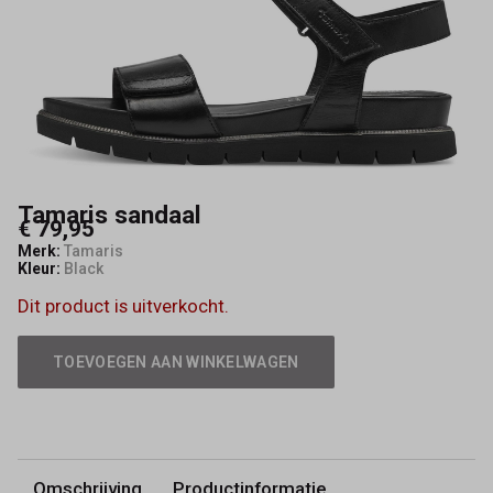
Tamaris sandaal
€ 79,95
Merk:
Tamaris
Kleur:
Black
Dit product is uitverkocht.
TOEVOEGEN AAN WINKELWAGEN
Omschrijving
Productinformatie