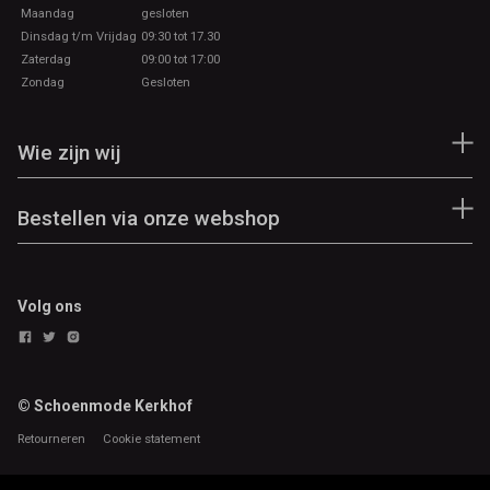
Maandag
gesloten
Dinsdag t/m Vrijdag
09:30 tot 17.30
Zaterdag
09:00 tot 17:00
Zondag
Gesloten
Wie zijn wij
Bestellen via onze webshop
Volg ons
© Schoenmode Kerkhof
Retourneren
Cookie statement