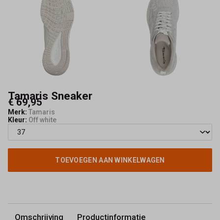
Tamaris Sneaker
€ 69,95
Merk:
Tamaris
Kleur:
Off white
TOEVOEGEN AAN WINKELWAGEN
Omschrijving
Productinformatie