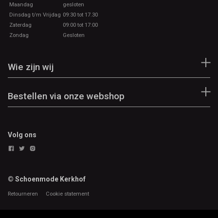
Maandag
gesloten
Dinsdag t/m Vrijdag
09:30 tot 17.30
Zaterdag
09:00 tot 17:00
Zondag
Gesloten
Wie zijn wij
Bestellen via onze webshop
Volg ons
© Schoenmode Kerkhof
Retourneren
Cookie statement