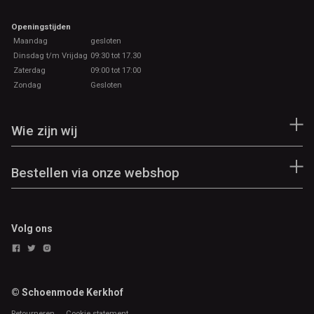
Openingstijden
Maandag
gesloten
Dinsdag t/m Vrijdag
09:30 tot 17.30
Zaterdag
09:00 tot 17:00
Zondag
Gesloten
Wie zijn wij
Bestellen via onze webshop
Volg ons
© Schoenmode Kerkhof
Retourneren
Cookie statement