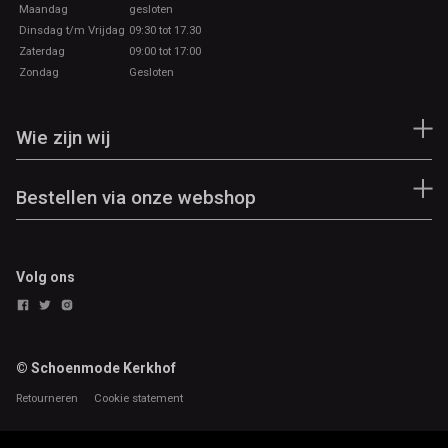
Maandag
gesloten
Dinsdag t/m Vrijdag
09:30 tot 17.30
Zaterdag
09:00 tot 17:00
Zondag
Gesloten
Wie zijn wij
Bestellen via onze webshop
Volg ons
© Schoenmode Kerkhof
Retourneren
Cookie statement